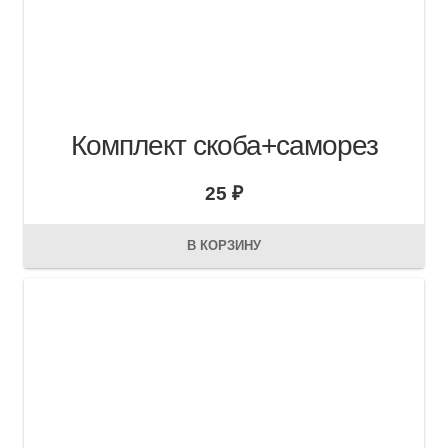
Комплект скоба+саморез
25
₽
В КОРЗИНУ