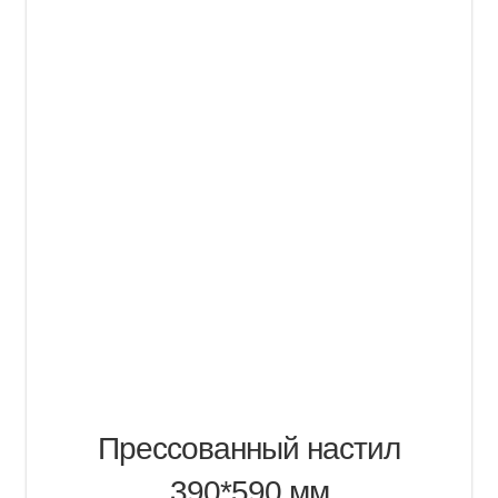
Прессованный настил
390*590 мм