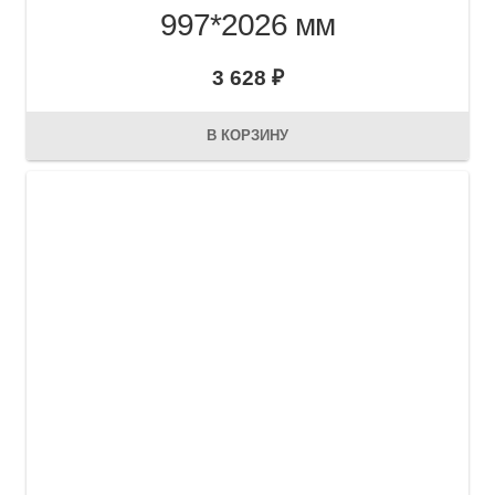
997*2026 мм
3 628
₽
В КОРЗИНУ