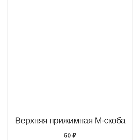
Верхняя прижимная М-скоба
50
₽